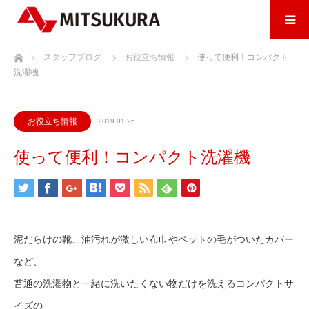
ホーム
スタッフブログ
お役立ち情報
使って便利！コンパクト
洗濯機
お役立ち情報
2019.01.26
使って便利！コンパクト洗濯機
泥だらけの靴、油汚れが激しい布巾やペットの毛がついたカバー
など、
普通の洗濯物と一緒に洗いたくない物だけを洗えるコンパクトサ
イズの