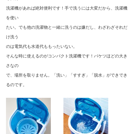
洗濯機があれば絶対便利です！手で洗うには大変だから、洗濯機
を使い
たい。でも他の洗濯物と一緒に洗うのは嫌だし、わざわざそれだ
け洗う
のは電気代も水道代ももったいない。
そんな時に使えるのがコンパクト洗濯機です！バケツほどの大き
さなの
で、場所を取りません。「洗い」「すすぎ」「脱水」ができでき
るのです。