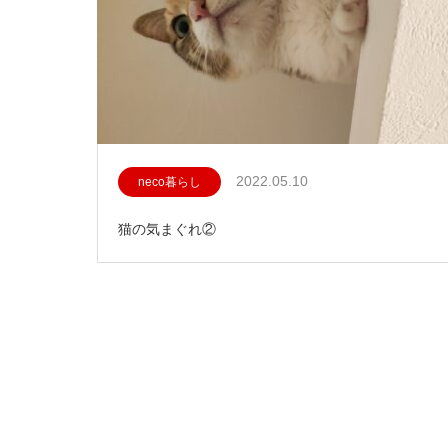
2022.05.10
neco暮らし
猫の気まぐれ②