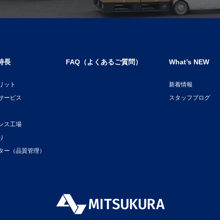
特長
FAQ（よくあるご質問）
What’s NEW
リット
新着情報
サービス
スタッフブログ
ンス工場
り
ター（品質管理）