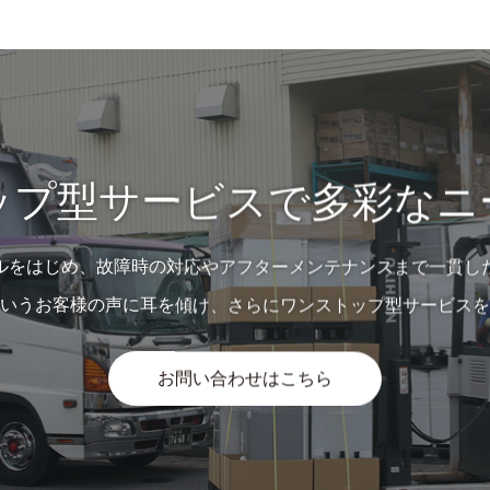
ップ型サービスで多彩なニ
ルをはじめ、故障時の対応やアフターメンテナンスまで一貫し
いうお客様の声に耳を傾け、さらにワンストップ型サービスを
お問い合わせはこちら