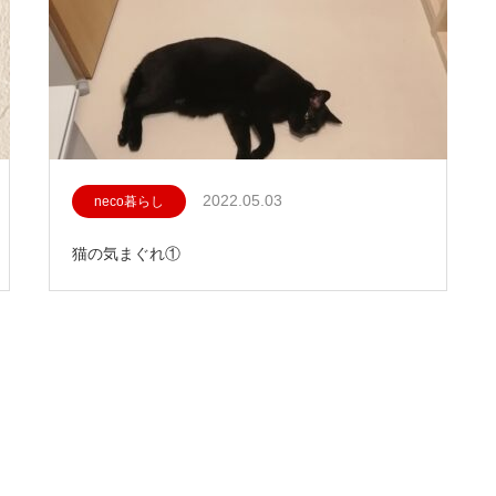
2022.05.03
neco暮らし
猫の気まぐれ①