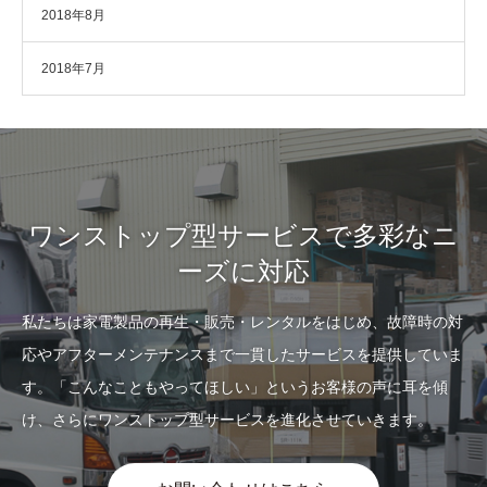
2018年8月
2018年7月
ワンストップ型サービスで多彩なニ
ーズに対応
私たちは家電製品の再生・販売・レンタルをはじめ、故障時の対
応やアフターメンテナンスまで一貫したサービスを提供していま
す。「こんなこともやってほしい」というお客様の声に耳を傾
け、さらにワンストップ型サービスを進化させていきます。