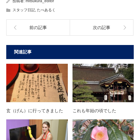
投稿者:
mitsukura_editor
スタッフ日記
,
たべあるく
前の記事
次の記事
関連記事
玄（げん）に行ってきました
これも年始の頃でした