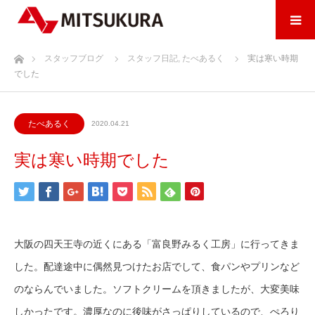
ホーム
スタッフブログ
スタッフ日記
,
たべあるく
実は寒い時期
でした
たべあるく
2020.04.21
実は寒い時期でした
大阪の四天王寺の近くにある「富良野みるく工房」に行ってきま
した。配達途中に偶然見つけたお店でして、食パンやプリンなど
のならんでいました。ソフトクリームを頂きましたが、大変美味
しかったです。濃厚なのに後味がさっぱりしているので、ぺろり