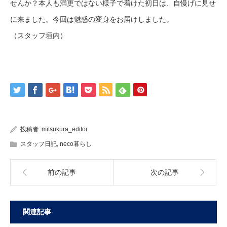
せんか？本人も満更ではない様子で着けた初日は、自慢げに見せ
に来ました。今回は魅惑の変身をお届けしました。
（スタッフ垣内）
投稿者:
mitsukura_editor
スタッフ日記
,
neco暮らし
前の記事
次の記事
関連記事