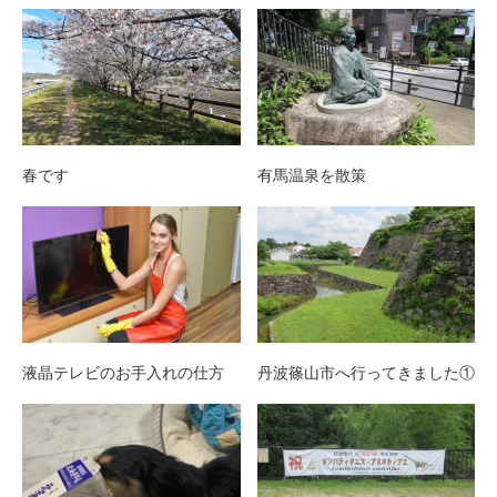
春です
有馬温泉を散策
液晶テレビのお手入れの仕方
丹波篠山市へ行ってきました①