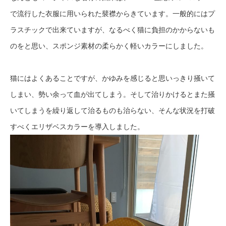
で流行した衣服に用いられた襞襟からきています。一般的にはプ
ラスチックで出来ていますが、なるべく猫に負担のかからないも
のをと思い、スポンジ素材の柔らかく軽いカラーにしました。
猫にはよくあることですが、かゆみを感じると思いっきり掻いて
しまい、勢い余って血が出てしまう。そして治りかけるとまた掻
いてしまうを繰り返して治るものも治らない、そんな状況を打破
すべくエリザベスカラーを導入しました。