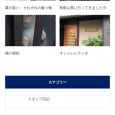
夏の装い、それぞれの被り物。
和歌山県に行ってきました①
猫の寝顔
オシャレにランチ
カテゴリー
スタッフ日記