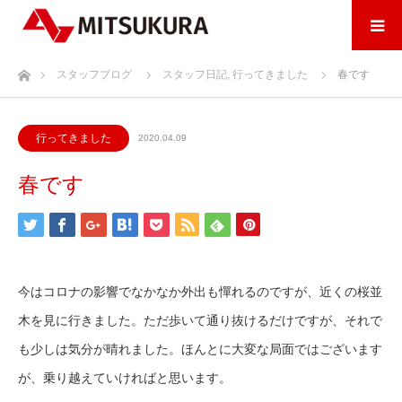
ホーム
スタッフブログ
スタッフ日記
,
行ってきました
春です
行ってきました
2020.04.09
春です
今はコロナの影響でなかなか外出も憚れるのですが、近くの桜並
木を見に行きました。ただ歩いて通り抜けるだけですが、それで
も少しは気分が晴れました。ほんとに大変な局面ではございます
が、乗り越えていければと思います。