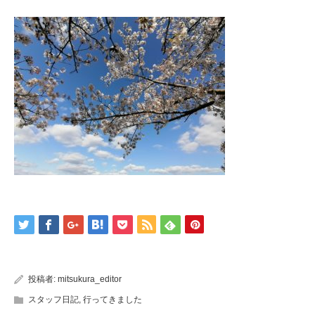
投稿者:
mitsukura_editor
スタッフ日記
,
行ってきました