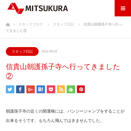
ホーム
スタッフブログ
スタッフ日記
信貴山朝護孫子寺へ行っ
てきました②
スタッフ日記
2022.08.02
信貴山朝護孫子寺へ行ってきました
②
朝護孫子寺の近くの開運橋には、バンジージャンプをすることが
出来るそうです。もちろん飛んではきませんでした。