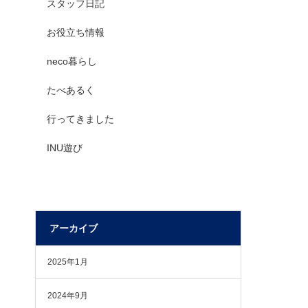
スタッフ日記
お役立ち情報
neco暮らし
たべあるく
行ってきました
INU遊び
アーカイブ
2025年1月
2024年9月