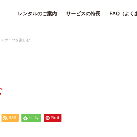
レンタルのご案内
サービスの特長
FAQ（よく
ンスポーツを楽しむ
む
RSS
feedly
Pin it