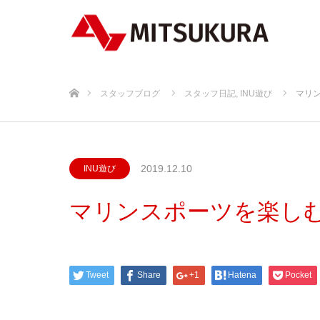
ホーム
スタッフブログ
スタッフ日記
,
INU遊び
マリ
2019.12.10
INU遊び
マリンスポーツを楽し
Tweet
Share
+1
Hatena
Pocket