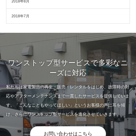
2018年8月
2018年7月
ワンストップ型サービスで多彩なニ
ーズに対応
私たちは家電製品の再生・販売・レンタルをはじめ、故障時の対
応やアフターメンテナンスまで一貫したサービスを提供していま
す。「こんなこともやってほしい」というお客様の声に耳を傾
け、さらにワンストップ型サービスを進化させていきます。
お問い合わせはこちら